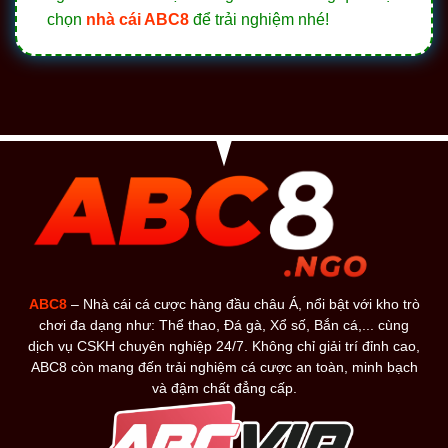
chọn
nhà cái ABC8
để trải nghiệm nhé!
ABC8
– Nhà cái cá cược hàng đầu châu Á, nổi bật với kho trò
chơi đa dạng như: Thể thao, Đá gà, Xổ số, Bắn cá,... cùng
dịch vụ CSKH chuyên nghiệp 24/7. Không chỉ giải trí đỉnh cao,
ABC8 còn mang đến trải nghiệm cá cược an toàn, minh bạch
và đậm chất đẳng cấp.