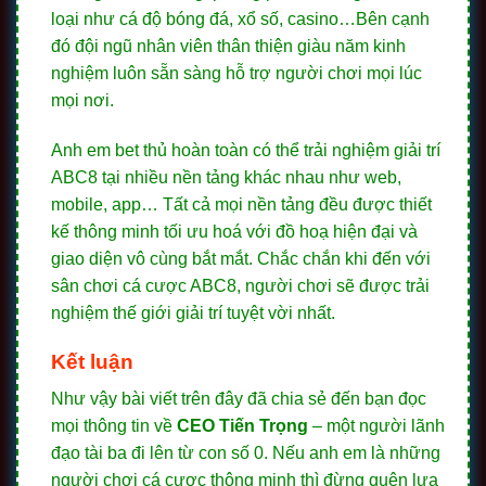
loại như cá độ bóng đá, xổ số, casino…Bên cạnh
đó đội ngũ nhân viên thân thiện giàu năm kinh
nghiệm luôn sẵn sàng hỗ trợ người chơi mọi lúc
mọi nơi.
Anh em bet thủ hoàn toàn có thể trải nghiệm giải trí
ABC8 tại nhiều nền tảng khác nhau như web,
mobile, app… Tất cả mọi nền tảng đều được thiết
kế thông minh tối ưu hoá với đồ hoạ hiện đại và
giao diện vô cùng bắt mắt. Chắc chắn khi đến với
sân chơi cá cược ABC8, người chơi sẽ được trải
nghiệm thế giới giải trí tuyệt vời nhất.
Kết luận
Như vậy bài viết trên đây đã chia sẻ đến bạn đọc
mọi thông tin về
CEO Tiến Trọng
– một người lãnh
đạo tài ba đi lên từ con số 0. Nếu anh em là những
người chơi cá cược thông minh thì đừng quên lựa