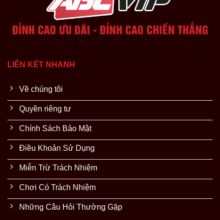
LIÊN KẾT NHANH
Về chúng tôi
Quyền riêng tư
Chính Sách Bảo Mật
Điều Khoản Sử Dụng
Miễn Trừ Trách Nhiệm
Chơi Có Trách Nhiệm
Những Câu Hỏi Thường Gặp