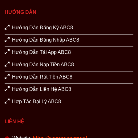
HƯỚNG DẪN
Hướng Dẫn Đăng Ký ABC8
Hướng Dẫn Đăng Nhập ABC8
Hướng Dẫn Tải App ABC8
Hướng Dẫn Nạp Tiền ABC8
Hướng Dẫn Rút Tiền ABC8
Hướng Dẫn Liên Hệ ABC8
Hợp Tác Đại Lý ABC8
LIÊN HỆ
Website:
https://evergreenew.co/