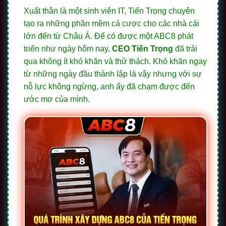
Xuất thân là một sinh viên IT, Tiến Trọng chuyên
tạo ra những phần mềm cá cược cho các nhà cái
lớn đến từ Châu Á. Để có được một ABC8 phát
triển như ngày hôm nay,
CEO Tiến Trọng
đã trải
qua không ít khó khăn và thử thách. Khó khăn ngay
từ những ngày đầu thành lập là vậy nhưng với sự
nỗ lực không ngừng, anh ấy đã chạm được đến
ước mơ của mình.