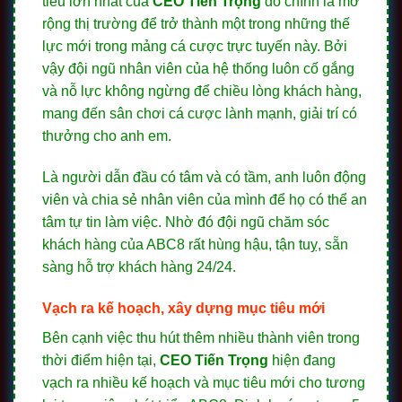
tiêu lớn nhất của
CEO Tiến Trọng
đó chính là mở
rộng thị trường để trở thành một trong những thế
lực mới trong mảng cá cược trực tuyến này. Bởi
vậy đội ngũ nhân viên của hệ thống luôn cố gắng
và nỗ lực không ngừng để chiều lòng khách hàng,
mang đến sân chơi cá cược lành mạnh, giải trí có
thưởng cho anh em.
Là người dẫn đầu có tâm và có tầm, anh luôn động
viên và chia sẻ nhân viên của mình để họ có thể an
tâm tự tin làm việc. Nhờ đó đội ngũ chăm sóc
khách hàng của ABC8 rất hùng hậu, tận tuỵ, sẵn
sàng hỗ trợ khách hàng 24/24.
Vạch ra kế hoạch, xây dựng mục tiêu mới
Bên cạnh việc thu hút thêm nhiều thành viên trong
thời điểm hiện tại,
CEO Tiến Trọng
hiện đang
vạch ra nhiều kế hoạch và mục tiêu mới cho tương