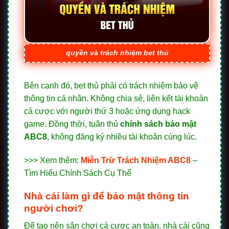
quyền và trách nhiệm bet thủ
Bên cạnh đó, bet thủ phải có trách nhiệm bảo vệ
thông tin cá nhân. Không chia sẻ, liên kết tài khoản
cá cược với người thứ 3 hoặc ứng dụng hack
game. Đồng thời, tuân thủ
chính sách bảo mật
ABC8
, không đăng ký nhiều tài khoản cùng lúc.
>>> Xem thêm:
Miễn Trừ Trách Nhiệm ABC8
–
Tìm Hiểu Chính Sách Cụ Thể
Nhà cái làm gì để bảo mật thông tin
người chơi?
Để tạo nên sân chơi cá cược an toàn, nhà cái cũng