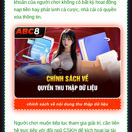
khoản của người chơi không có bất kỳ hoạt động
nạp tiền hay phát sinh cá cược, nhà cái có quyền
xóa thông tin.
chính sách về nội dung thu thập dữ liệu
Người chơi muốn tiếp tục tham gia giải trí, cần liên
hệ trực tiếp với đội ngũ CSKH để kích hoạt lại tài