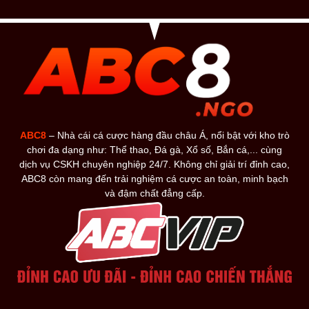
ABC8
– Nhà cái cá cược hàng đầu châu Á, nổi bật với kho trò
chơi đa dạng như: Thể thao, Đá gà, Xổ số, Bắn cá,... cùng
dịch vụ CSKH chuyên nghiệp 24/7. Không chỉ giải trí đỉnh cao,
ABC8 còn mang đến trải nghiệm cá cược an toàn, minh bạch
và đậm chất đẳng cấp.