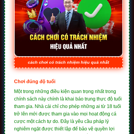
cách chơi có trách nhiệm hiệu quả nhất
Chơi đúng độ tuổi
Một trong những điều kiện quan trọng nhất trong
chính sách này chính là khai báo trung thực độ tuổi
tham gia. Nhà cái chỉ cho phép những ai từ 18 tuổi
trở lên mới được tham gia vào mọi hoạt động cá
cược một cách tự do. Đây là yêu cầu pháp lý
nghiêm ngặt được thiết lập để bảo vệ quyền lợi