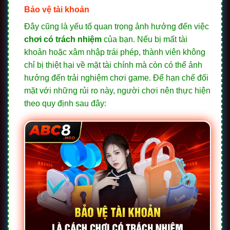
Bảo vệ tài khoản
Đây cũng là yếu tố quan trọng ảnh hưởng đến việc
chơi có trách nhiệm
của bạn. Nếu bị mất tài
khoản hoặc xâm nhập trái phép, thành viên không
chỉ bị thiệt hại về mặt tài chính mà còn có thể ảnh
hưởng đến trải nghiệm chơi game. Để hạn chế đối
mặt với những rủi ro này, người chơi nên thực hiện
theo quy định sau đây: