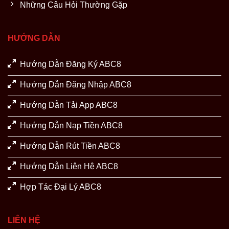
Những Câu Hỏi Thường Gặp
HƯỚNG DẪN
Hướng Dẫn Đăng Ký ABC8
Hướng Dẫn Đăng Nhập ABC8
Hướng Dẫn Tải App ABC8
Hướng Dẫn Nạp Tiền ABC8
Hướng Dẫn Rút Tiền ABC8
Hướng Dẫn Liên Hệ ABC8
Hợp Tác Đại Lý ABC8
LIÊN HỆ