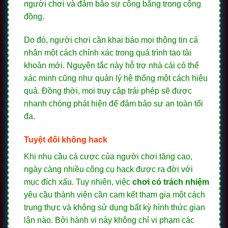
người chơi và đảm bảo sự công bằng trong cộng
đồng.
Do đó, người chơi cần khai báo mọi thông tin cá
nhân một cách chính xác trong quá trình tạo tài
khoản mới. Nguyên tắc này hỗ trợ nhà cái có thể
xác minh cũng như quản lý hệ thống một cách hiệu
quả. Đồng thời, mọi truy cập trái phép sẽ được
nhanh chóng phát hiện để đảm bảo sự an toàn tối
đa.
Tuyệt đối không hack
Khi nhu cầu cá cược của người chơi tăng cao,
ngày càng nhiều công cụ hack được ra đời với
mục đích xấu. Tuy nhiên, việc
chơi có trách nhiệm
yêu cầu thành viên cần cam kết tham gia một cách
trung thực và không sử dụng bất kỳ hình thức gian
lận nào. Bởi hành vi này không chỉ vi phạm các