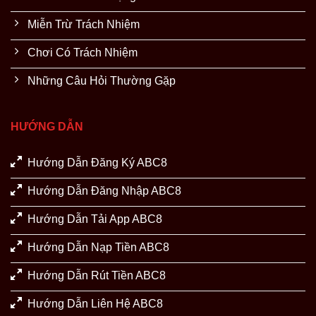
Miễn Trừ Trách Nhiệm
Chơi Có Trách Nhiệm
Những Câu Hỏi Thường Gặp
HƯỚNG DẪN
Hướng Dẫn Đăng Ký ABC8
Hướng Dẫn Đăng Nhập ABC8
Hướng Dẫn Tải App ABC8
Hướng Dẫn Nạp Tiền ABC8
Hướng Dẫn Rút Tiền ABC8
Hướng Dẫn Liên Hệ ABC8