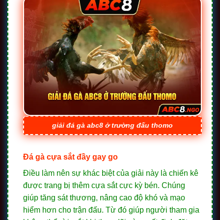
giải đá gà abc8 ở trường đấu thomo
Đá gà cựa sắt đầy gay go
Điều làm nên sự khác biệt của giải này là chiến kê
được trang bị thêm cựa sắt cực kỳ bén. Chúng
giúp tăng sát thương, nâng cao độ khó và mạo
hiểm hơn cho trận đấu. Từ đó giúp người tham gia