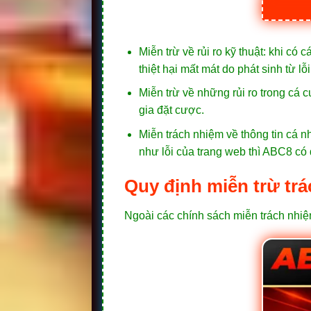
Miễn trừ về rủi ro kỹ thuật: khi có
thiệt hại mất mát do phát sinh từ lỗi
Miễn trừ về những rủi ro trong cá c
gia đặt cược.
Miễn trách nhiệm về thông tin cá n
như lỗi của trang web thì ABC8 có
Quy định miễn trừ tr
Ngoài các chính sách miễn trách nhiệ