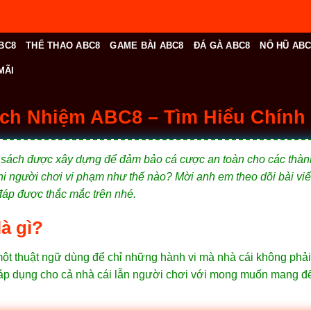
BC8
THỂ THAO ABC8
GAME BÀI ABC8
ĐÁ GÀ ABC8
NỔ HŨ ABC
MÃI
ách Nhiệm ABC8 – Tìm Hiểu Chính
sách được xây dựng để đảm bảo cá cược an toàn cho các thành
i người chơi vi phạm như thế nào? Mời anh em theo dõi bài viế
đáp được thắc mắc trên nhé.
là gì?
một thuật ngữ dùng để chỉ những hành vi mà nhà cái không phải
áp dụng cho cả nhà cái lẫn người chơi với mong muốn mang đến