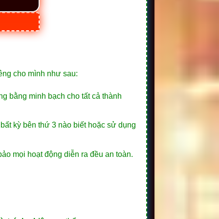
iêng cho mình như sau:
ng bằng minh bạch cho tất cả thành
 bất kỳ bên thứ 3 nào biết hoặc sử dụng
bảo mọi hoạt động diễn ra đều an toàn.