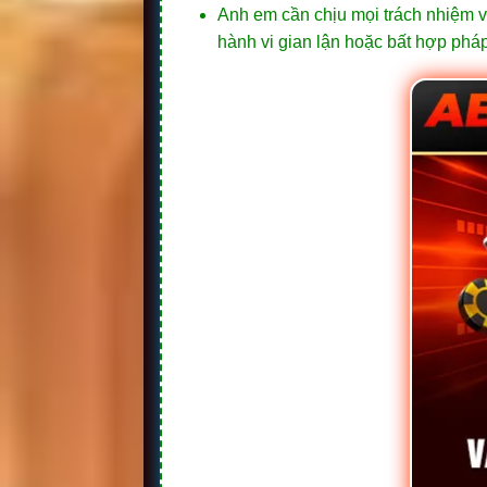
Anh em cần chịu mọi trách nhiệm v
hành vi gian lận hoặc bất hợp pháp