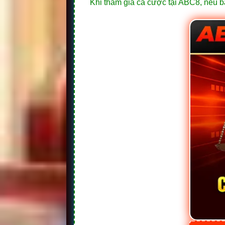
Khi tham gia cá cược tại ABC8, nếu b