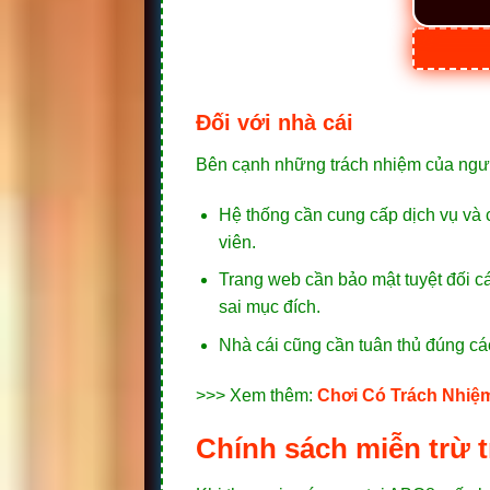
Đối với nhà cái
Bên cạnh những trách nhiệm của ngườ
Hệ thống cần cung cấp dịch vụ và 
viên.
Trang web cần bảo mật tuyệt đối cá
sai mục đích.
Nhà cái cũng cần tuân thủ đúng cá
>>> Xem thêm:
Chơi Có Trách Nhiệ
Chính sách miễn trừ 