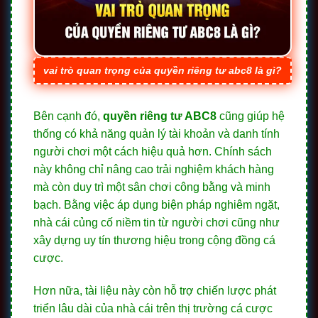
vai trò quan trọng của quyền riêng tư abc8 là gì?
Bên cạnh đó,
quyền riêng tư ABC8
cũng giúp hệ
thống có khả năng quản lý tài khoản và danh tính
người chơi một cách hiệu quả hơn. Chính sách
này không chỉ nâng cao trải nghiệm khách hàng
mà còn duy trì một sân chơi công bằng và minh
bạch. Bằng việc áp dụng biện pháp nghiêm ngặt,
nhà cái củng cố niềm tin từ người chơi cũng như
xây dựng uy tín thương hiệu trong cộng đồng cá
cược.
Hơn nữa, tài liệu này còn hỗ trợ chiến lược phát
triển lâu dài của nhà cái trên thị trường cá cược