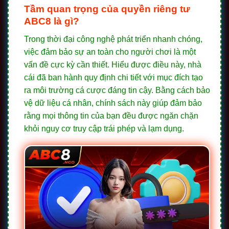
Tầm quan trọng của quyền riêng tư
ABC8 là gì?
Trong thời đại công nghệ phát triển nhanh chóng,
việc đảm bảo sự an toàn cho người chơi là một
vấn đề cực kỳ cần thiết. Hiểu được điều này, nhà
cái đã ban hành quy định chi tiết với mục đích tạo
ra môi trường cá cược đáng tin cậy. Bằng cách bảo
vệ dữ liệu cá nhân, chính sách này giúp đảm bảo
rằng mọi thông tin của bạn đều được ngăn chặn
khỏi nguy cơ truy cập trái phép và lạm dụng.