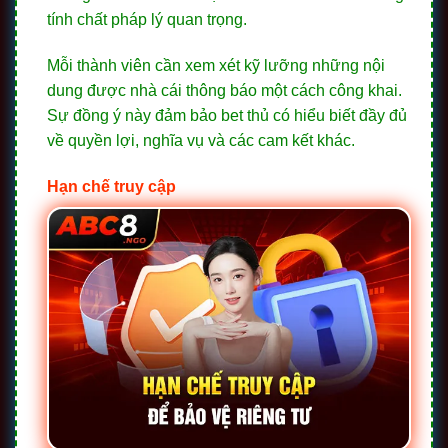
tính chất pháp lý quan trọng.
Mỗi thành viên cần xem xét kỹ lưỡng những nội
dung được nhà cái thông báo một cách công khai.
Sự đồng ý này đảm bảo bet thủ có hiểu biết đầy đủ
về quyền lợi, nghĩa vụ và các cam kết khác.
Hạn chế truy cập