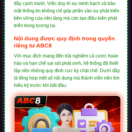
đầy cạnh tranh. Việc duy trì sự minh bạch và bảo
mật thông tin không chỉ góp phần vào sự phát triển
bền vững của nền tảng mà còn tạo điều kiện phát
triển trong tương lai.
Nội dung được quy định trong quyền
riêng tư ABC8
Với mục đích mang đến trải nghiệm cá cược hoàn
hảo và hạn chế sai sót phát sinh, hệ thống đã thiết
lập nên những quy định cực kỳ chặt chẽ. Dưới đây
là tổng hợp một số nội dung mà thành viên nên tìm
hiểu kỹ trước khi bắt đầu: