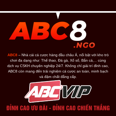
ABC8
– Nhà cái cá cược hàng đầu châu Á, nổi bật với kho trò
chơi đa dạng như: Thể thao, Đá gà, Xổ số, Bắn cá,... cùng
dịch vụ CSKH chuyên nghiệp 24/7. Không chỉ giải trí đỉnh cao,
ABC8 còn mang đến trải nghiệm cá cược an toàn, minh bạch
và đậm chất đẳng cấp.