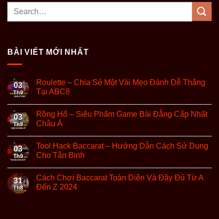
BÀI VIẾT MỚI NHẤT
Roulette – Chia Sẻ Một Vài Mẹo Đánh Dễ Thắng
03
Tại ABC8
Th9
Rồng Hổ – Siêu Phẩm Game Bài Đẳng Cấp Nhất
03
Châu Á
Th9
Tool Hack Baccarat – Hướng Dẫn Cách Sử Dụng
03
Cho Tân Binh
Th9
Cách Chơi Baccarat Toàn Diện Và Đầy Đủ Từ A
31
Đến Z 2024
Th8