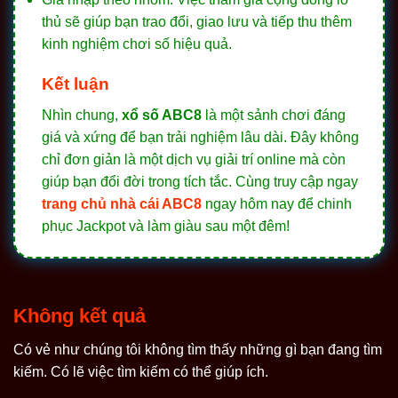
thủ sẽ giúp bạn trao đổi, giao lưu và tiếp thu thêm
kinh nghiệm chơi số hiệu quả.
Kết luận
Nhìn chung,
xổ số ABC8
là một sảnh chơi đáng
giá và xứng để bạn trải nghiệm lâu dài. Đây không
chỉ đơn giản là một dịch vụ giải trí online mà còn
giúp bạn đổi đời trong tích tắc. Cùng truy cập ngay
trang chủ nhà cái ABC8
ngay hôm nay để chinh
phục Jackpot và làm giàu sau một đêm!
Không kết quả
Có vẻ như chúng tôi không tìm thấy những gì bạn đang tìm
kiếm. Có lẽ việc tìm kiếm có thể giúp ích.