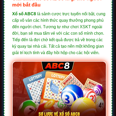
mới bắt đầu
Xổ số ABC8
là sảnh cược trực tuyến nổi bật, cung
cấp vô vàn các hình thức quay thưởng phong phú
đến người chơi. Tương tự như chơi XSKT ngoài
đời, bạn sẽ mua tấm vé với các con số mình chọn.
Tiếp đến là đợi chờ kết quả được trả về trong các
kỳ quay tại nhà cái. Tất cả tạo nên một không gian
giải trí kịch tính và đầy hồi hộp cho các hội viên.