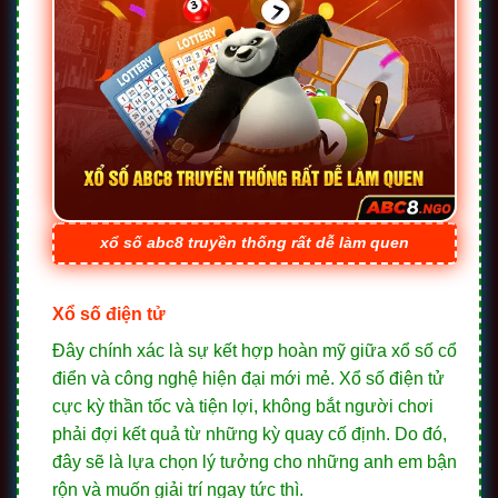
xổ số abc8 truyền thống rất dễ làm quen
Xổ số điện tử
Đây chính xác là sự kết hợp hoàn mỹ giữa xổ số cổ
điển và công nghệ hiện đại mới mẻ. Xổ số điện tử
cực kỳ thần tốc và tiện lợi, không bắt người chơi
phải đợi kết quả từ những kỳ quay cố định. Do đó,
đây sẽ là lựa chọn lý tưởng cho những anh em bận
rộn và muốn giải trí ngay tức thì.