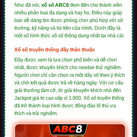
Như đã nói,
xổ số ABC8
đem đến cho thành viên
nhiều phân loại đa dạng và hay ho. Điều này giúp
bạn dễ dàng tìm được phòng chơi phù hợp với sở
trường, kỹ năng và túi tiền của mình. Dưới đây là
một số hình thức xổ số thông dụng nhất tại nhà cái:
Xổ số truyền thống đầy thân thuộc
Đây được xem là lựa chọn phổ biến và dễ chơi
nhất, được khuyến khích cho newbie thử nghiệm.
Người chơi chỉ cần chọn ra một dãy số theo ý thích
và chờ kết quả được trả về hàng ngày. Với cơ cấu
giải thưởng tầm cỡ, từ giải khuyến khích nhỏ đến
Jackpot giá trị cao xấp xỉ 1:900. Xổ số truyền thống
đã trở thành loại hình được đông đảo lô thủ ưa
thích và trải nghiệm.